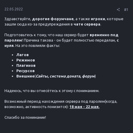
22.05.2022
#1
Здравствуйте,
дорогие форумчане
, а также
игроки
, которые
зашли сюда из-за предупреждения в
чате сервера
.
Подготовьтесь к тому, что наш сервер будет
временно под
паролем
! Причина такова - он будет полностью переделан,
с
нуля
. На это повлияли факты:
Лагов
Режимов
Плагинов
Ресурсов
Внешние
(
Сайты, система доната, форум
)
Надеюсь, что вы отнесётесь к этому с пониманием.
Возможный период нахождения сервера под паролем(когда,
возможно, активность понизится):
18 мая - 22 мая.
Спасибо за понимание!