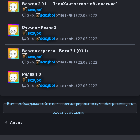
Версия 2.0.1 - "ПропХантовское обновление"
saxyboi
saxyboi
0
22.05.2022
Версия - Релиз 2
saxyboi
saxyboi
0
22.05.2022
Версия сервера - Бета 3.1 (0.3.1)
saxyboi
saxyboi
0
22.05.2022
Релиз 1.0
saxyboi
saxyboi
0
22.05.2022
Вам необходимо войти или зарегистрироваться, чтобы размещать
здесь сообщения.
Анонс