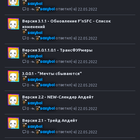
saxyboi
saxyboi
0
22.05.2022
Версия 3.1.1 - Обновление F'nSFC - Список
изменений
saxyboi
saxyboi
0
22.05.2022
Версия 3.0.1.1.0.1 - ТрансФУРмеры
saxyboi
saxyboi
0
22.05.2022
3.0.0.1 - "Мечты сбываются"
saxyboi
saxyboi
0
22.05.2022
Версия 2.2 - NEW-Слендер Апдейт
saxyboi
saxyboi
0
22.05.2022
Версия 2.1 - Трейд Апдейт
saxyboi
saxyboi
0
22.05.2022