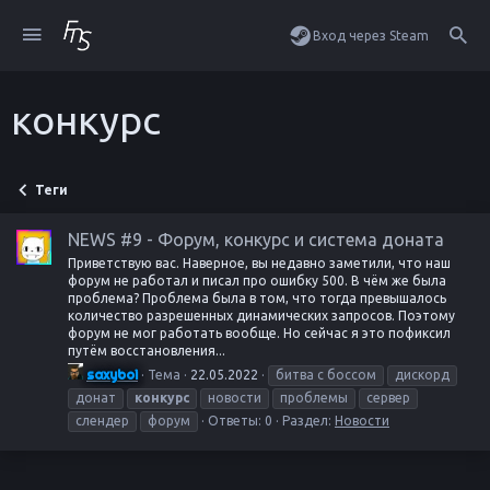
Вход через Steam
конкурс
Теги
NEWS #9 - Форум, конкурс и система доната
Приветствую вас. Наверное, вы недавно заметили, что наш
форум не работал и писал про ошибку 500. В чём же была
проблема? Проблема была в том, что тогда превышалось
количество разрешенных динамических запросов. Поэтому
форум не мог работать вообще. Но сейчас я это пофиксил
путём восстановления...
saxyboi
Тема
22.05.2022
битва с боссом
дискорд
донат
конкурс
новости
проблемы
сервер
слендер
форум
Ответы: 0
Раздел:
Новости