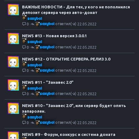
ВАЖНЫЕ НОВОСТИ - Для тех, у кого не пополнился
депозит сервера через авто-донат
saxyboi
saxyboi
0
22.05.2022
NEWS #13 - Новая версия 3.0.0.1
saxyboi
saxyboi
0
22.05.2022
NEWS #12 - ОТКРЫТИЕ СЕРВЕРА. РЕЛИЗ 3.0
saxyboi
saxyboi
0
22.05.2022
NEWS #11 - "Занавес 2.0"
saxyboi
saxyboi
0
22.05.2022
NEWS #10 - "Занавес 2.0", или сервер будет опять
запаролен.
saxyboi
saxyboi
0
22.05.2022
NEWS #9 - Форум, конкурс и система доната