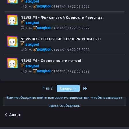
saxyboi
saxyboi
0
22.05.2022
NEWS #8 - Фриканутой Крепости 4 месяца!
saxyboi
saxyboi
0
22.05.2022
NEWS #7 - ОТКРЫТИЕ СЕРВЕРА. РЕЛИЗ 2.0
saxyboi
saxyboi
0
22.05.2022
NEWS #6 - Сервер почти готов!
saxyboi
saxyboi
0
22.05.2022
Последняя
1 из 2
Вперед
Вам необходимо войти или зарегистрироваться, чтобы размещать
здесь сообщения.
Анонс