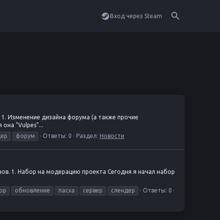
Вход через Steam
а. 1. Изменение дизайна форума (а также прочие
на "Vulpes"...
дер
форум
Ответы: 0
Раздел:
Новости
ланов. 1. Набор на модерацию проекта Сегодня я начал набор
ор
обновление
пасха
сервер
слендер
Ответы: 0